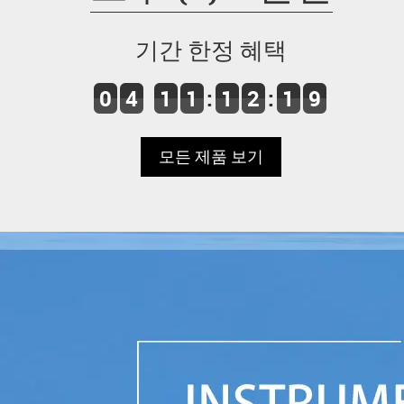
기간 한정 혜택
0
4
1
1
:
1
2
:
1
9
모든 제품 보기