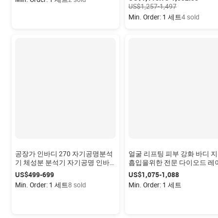
US$1,257-1,497
Min. Order: 1 세트
4 sold
공장가 인바디 270 자기공명분석
얼굴 리프팅 피부 강화 바디 
기 체성분 분석기 자기공명 인바
흡입을위한 전문 다이오드 레
디 27 체성분 분석기
지방 분해 기계 엔돌레이저 페
US$499-699
US$1,075-1,088
스 리프팅 980nm
Min. Order: 1 세트
8 sold
Min. Order: 1 세트