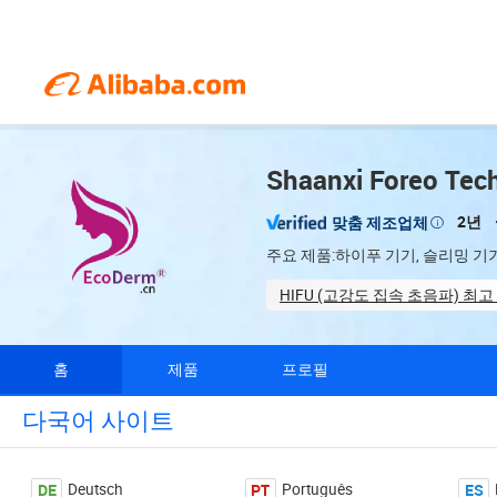
Shaanxi Foreo Tech.
2년
맞춤 제조업체
주요 제품:하이푸 기기, 슬리밍 기기
HIFU (고강도 집속 초음파) 최고
Total trading staff (58)
홈
제품
프로필
다국어 사이트
DE
PT
ES
Deutsch
Português