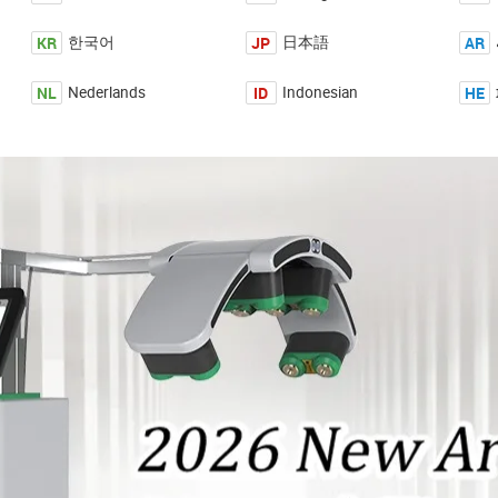
KR
JP
AR
한국어
日本語
NL
ID
HE
Nederlands
Indonesian